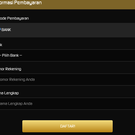
formasi Pembayaran
 Ambil bonus sebanyak mungkin dengan link slot88 gampang menang setiap hari. Situs slot gaco
 JUARASLOT88, lewat link slot88 dipastikan agar kemenangan selalu berpihak pada pemain. Den
ode Pembayaran
ertentu menjamin kemenangan di situs slot gacor anti kalah.
lam permainan dengan mudah. Slot88 hadir pada JUARASLOT88 melengkapi permainan situs slot gac
BANK
RASLOT88, memberikan keuntungan tanpa batas dan bonus slot jackpot yang berlimpah.
pot Hari Ini Terpercaya Gampang Men
k
sering mendapatkan jackpot maxwin luar biasa setiap hari. List 5 Game slot gacor hari ini bakal men
engan cepat dan keuntungan besar setiap hari. Berikut apa saja 5 game di situs slot gacor jack
or Rekening
a Lengkap
Kategori
Dukunga
Hot Games
+628
Slots
cssjua