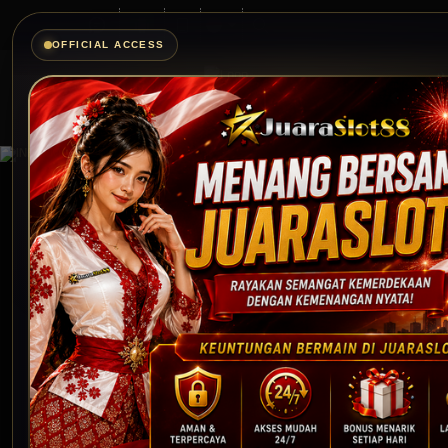
OFFICIAL ACCESS
HOT 