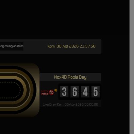
Kam, 06-Agt-2026 23.57.58
itimbulkan.
Pemeliharaan Terjadwal: MarbleX pada 31-Jul-2026 dari 00.00.00 sampai 31-Jul
Nex4D Pools Day
Live Draw Kam, 06-Agt-2026 00.00.00