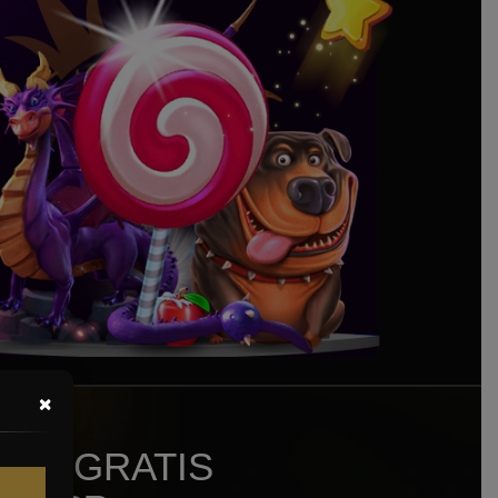
×
ASI GRATIS