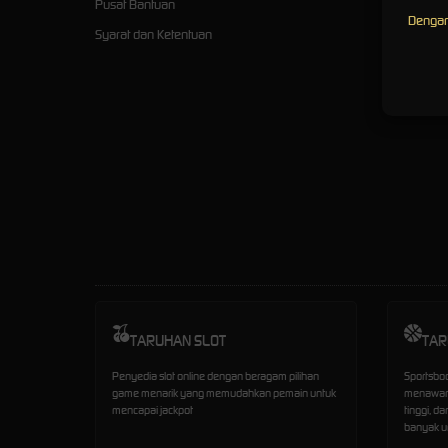
Pusat Bantuan
Referral
Dengan
Syarat dan Ketentuan
TARUHAN SLOT
TAR
Penyedia slot online dengan beragam pilihan
Sportsboo
game menarik yang memudahkan pemain untuk
menawark
mencapai jackpot
tinggi, d
banyak u