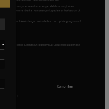
r anti kalah selalu mengutamakan kemenangan stabil memungkinkan
gan slot gacor maxwin memberikan kemenangan kepada member baru untuk
or hari ini anti kalah dengan varian terbaru dan update yang inovatif.
ang
gubah hidup kalian ketika sudah terjun ke dalamnya. Update berkala dengan
pot itu?
n
Komunitas
5729456298
raslot88