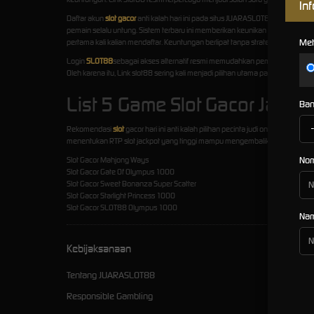
In
Daftar akun
slot gacor
anti kalah hari ini pada situs JUARASLOT88 sekarang!
pemain selalu untung. Sistem terbaru ini memberikan keunikan pada situs
Met
pertama kali kalian mendaftar. Keuntungan berlipat tanpa strategi atau pola t
Login
SLOT88
sebagai akses alternatif resmi memudahkan pemain akses keda
Oleh karena itu, Link slot88 sering kali menjadi pilihan utama pada di JUA
List 5 Game Slot Gacor Jack
Ban
Rekomendasi
slot
gacor hari ini anti kalah pilihan pecinta judi online yang 
menentukan RTP slot jackpot yang tinggi mampu mengembalikan modal pemain d
Nom
Slot Gacor Mahjong Ways
Slot Gacor Gate Of Olympus 1000
Slot Gacor Sweet Bonanza Super Scatter
Slot Gacor Starlight Princess 1000
Slot Gacor SLOT88 Olympus 1000
Nam
Kebijaksanaan
Platform
Tentang JUARASLOT88
Promosi
Responsible Gambling
Loyalty