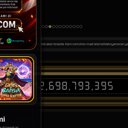
Sports permainan tidak akan tersedia. Kami memohon maaf atas ketidaknyamanan yang mungkin d
IDR
12,698,793,395
mi
 di bawah ini.