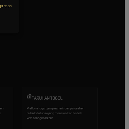
a telah
TARUHAN TOGEL
aan
Platform togel yang menarik dari perusahan
e
terbaik di dunia yang menawarkan hadiah
kemenangan besar