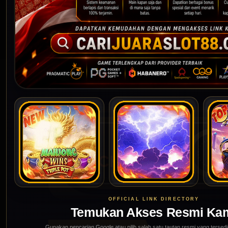
Pemberitahuan
ts pada 30-Jun-2026 dari 14.59.59 sampai 30-Sep-2026 14.59.59. Selama waktu ini, PP Virtual 
JACKPOT
PLAY
OFFICIAL LINK DIRECTORY
Temukan Akses Resmi Ka
GAME POPULER
Gunakan pencarian Google atau pilih salah satu tautan resmi yang tersedia